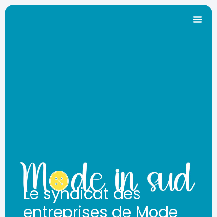
Le syndicat des
entreprises de Mode