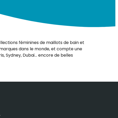
lections féminines de maillots de bain et
ltimarques dans le monde, et compte une
is, Sydney, Dubaï… encore de belles