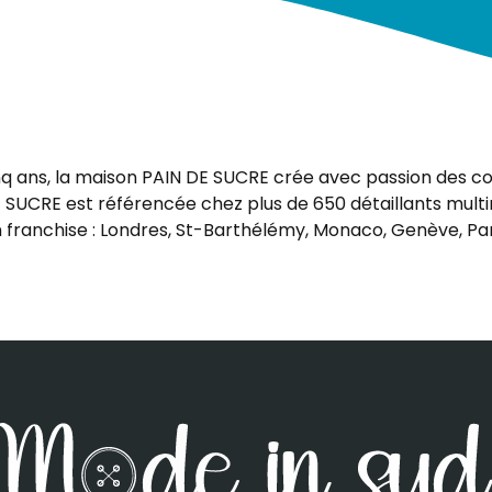
nq ans, la maison PAIN DE SUCRE crée avec passion des col
DE SUCRE est référencée chez plus de 650 détaillants mu
 franchise : Londres, St-Barthélémy, Monaco, Genève, Par