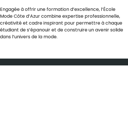
Engagée à offrir une formation d’excellence, l’École
Mode Côte d’Azur combine expertise professionnelle,
créativité et cadre inspirant pour permettre à chaque
étudiant de s’épanouir et de construire un avenir solide
dans l’univers de la mode.
Le syndicat des entreprises de Mode en région Sud