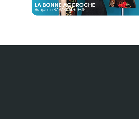
LA BONNE ACCROCHE
Benjamin RAVARIT-DETHON