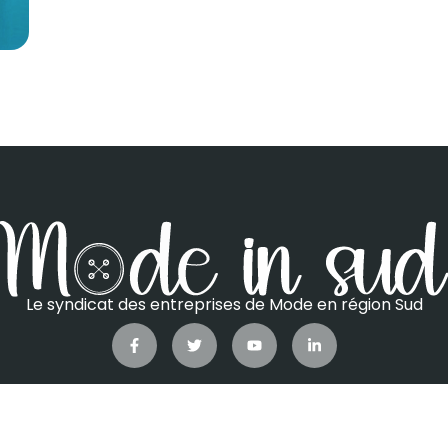
Le syndicat des entreprises de Mode en région Sud
Copyright ©2026 Mode In Sud. All Rights Reserved Copyright
Mentions légales